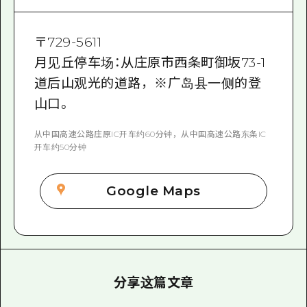
〒
729-5611
月见丘停车场：从庄原市西条町御坂73-1
道后山观光的道路，※广岛县一侧的登
山口。
从中国高速公路庄原IC开车约60分钟，从中国高速公路东条IC
开车约50分钟
Google Maps
分享这篇文章