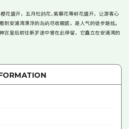
樱花盛开，五月杜鹃花、紫藤花等鲜花盛开，让游客心
看到安浦湾漂浮的岛屿尽收眼底，是人气的徒步路线。
神宫皇后前往新罗途中曾在此停留，它矗立在安浦湾的
NFORMATION