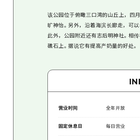
该公园位于俯瞰三口湾的山丘上，四月
旷神怡。另外，沿着海滨长廊走，可以
此外，公园附近还有志后明神社。相传
礁石上。据说它有提高产奶量的好处。
I
营业时间
全年开放
固定休息日
每日营业