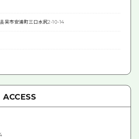
县吴市安浦町三口水尻2-10-14
ACCESS
4