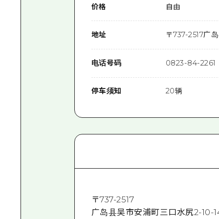
价格
自由
地址
〒
737-2517
广岛
电话号码
0823-84-2261
停车须知
20辆
〒
737-2517
广岛县吴市安浦町三口水尻2-10-1