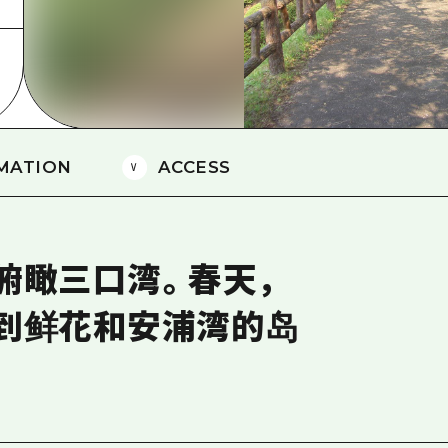
爱媛
岛根
MATION
ACCESS
俯瞰三口湾。春天，
到鲜花和安浦湾的岛