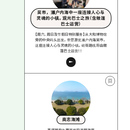
吴市，濑户内海中一座连接人心与
灵魂的小镇。观光巴士之旅（含敞篷
巴士运营）
【周六、周日及节假日特别服务】从大和博物馆
旁的中央码头出发。带您游览濑户内海吴市，
这座连接人心与灵魂的小镇。砖街路线将由敞
篷巴士运营！！
奥志海滩