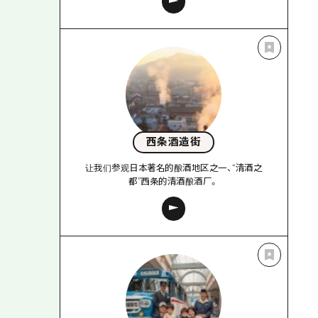
西条酒造街
让我们参观日本著名的酿酒地区之一、“清酒之
都”西条的清酒酿酒厂。