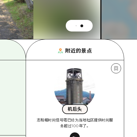
附近的景点
机后头
志和堀时间信号塔已经为当地社区提供时间服
务超过100年了。