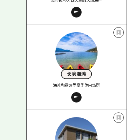
美得被称为西天桥的天然海岸
长滨海滩
海滩和露营等夏季休闲场所