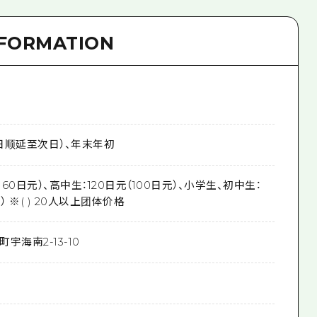
NFORMATION
日顺延至次日）、年末年初
160日元）、高中生：120日元（100日元）、小学生、初中生：
） ※( ) 20人以上团体价格
宇海南2-13-10