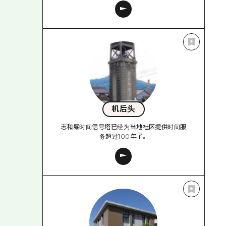
机后头
志和堀时间信号塔已经为当地社区提供时间服
务超过100年了。