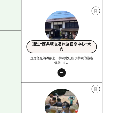
通过“西条坂仓通旅游信息中心”大
门
这是您在清酒酿造厂参观之初应该参观的游客
信息中心。