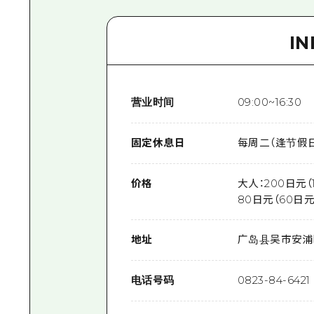
I
营业时间
09:00~16:30
固定休息日
每周二（逢节假
价格
大人：200日元（
80日元（60日元
地址
广岛县吴市安浦町
电话号码
0823-84-6421