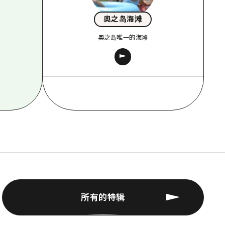
奥之岛海滩
奥之岛唯一的海滩
所有的特辑