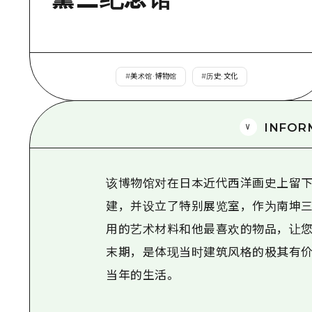
#
美术馆·博物馆
#
历史·文化
INFOR
该博物馆对在日本近代西洋画史上留
建，并设立了特别展览室，作为南坤三
用的艺术材料和他最喜欢的物品，让您
末期，是体现当时建筑风格的极其有价
当年的生活。