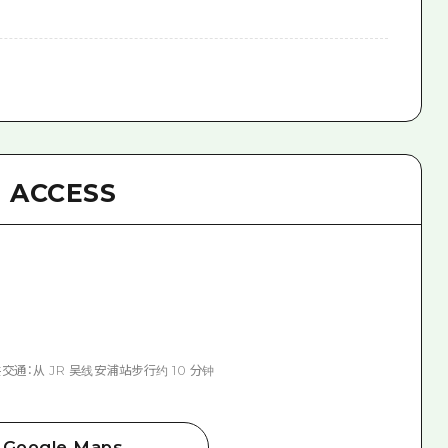
ACCESS
交通：从 JR 吴线安浦站步行约 10 分钟
Google Maps