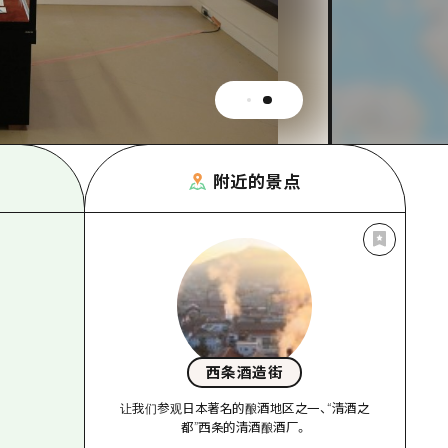
附近的景点
西条酒造街
让我们参观日本著名的酿酒地区之一、“清酒之
都”西条的清酒酿酒厂。