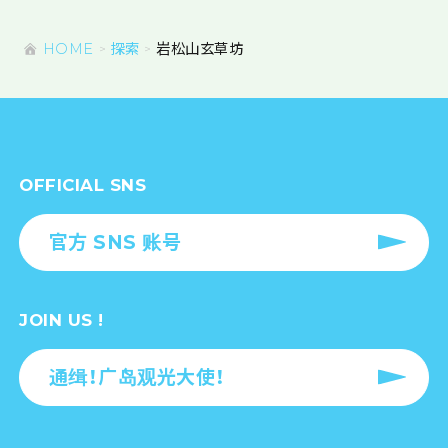
HOME
探索
岩松山玄草坊
OFFICIAL SNS
官方 SNS 账号
JOIN US !
通缉！广岛观光大使！