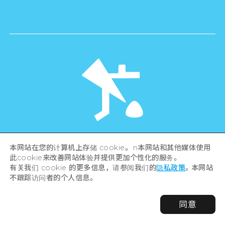
©Hiroshima Tourism Association /
本网站在您的计算机上存储 cookie。 n本网站和其他媒体使用
Hiroshima Prefecture / Hiroshima City .
All rights reserved
此cookie来改善网站体验并提供更加个性化的服务。
有关我们 cookie 的更多信息，请参阅我们的
隐私政策
。本网站
不跟踪访问者的个人信息。
同意