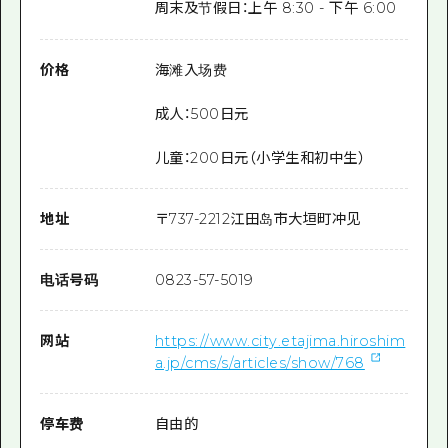
周末及节假日：上午 8:30 - 下午 6:00
价格
海滩入场费
成人：500日元
儿童：200日元（小学生和初中生）
地址
〒
737-2212
江田岛市大垣町冲见
电话号码
0823-57-5019
网站
https://www.city.etajima.hiroshim
a.jp/cms/s/articles/show/768
停车费
自由的