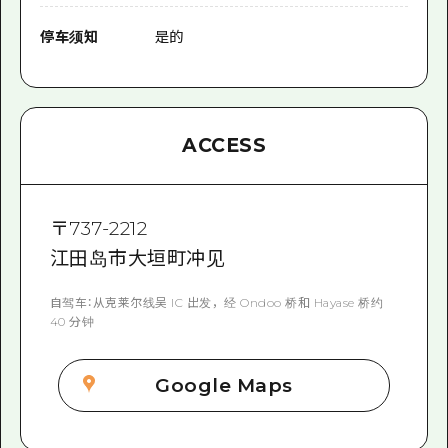
停车须知
是的
ACCESS
〒
737-2212
江田岛市大垣町冲见
自驾车：从克莱尔线吴 IC 出发，经 Ondoo 桥和 Hayase 桥约
40 分钟
Google Maps