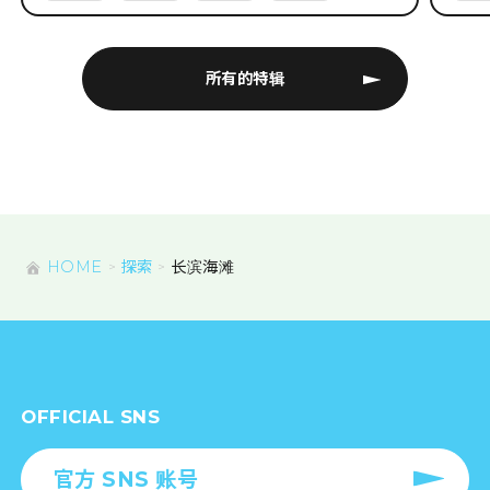
所有的特辑
HOME
探索
长滨海滩
OFFICIAL SNS
官方 SNS 账号