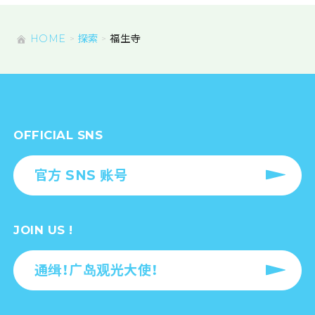
HOME
探索
福生寺
OFFICIAL SNS
官方 SNS 账号
JOIN US !
通缉！广岛观光大使！