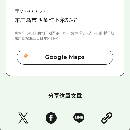
〒
739-0023
东广岛市西条町下永3641
自驾车：从山阳自动车道西条IC约20分钟 公共：从JR山阳新干线
东广岛站乘坐出租车约5分钟
Google Maps
分享这篇文章