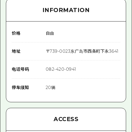
INFORMATION
价格
自由
地址
〒
739-0023
东广岛市西条町下永3641
电话号码
082-420-0941
停车须知
20辆
ACCESS