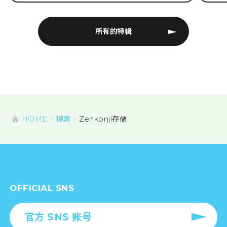
所有的特辑
HOME
探索
Zenkonji存储
OFFICIAL SNS
官方 SNS 账号