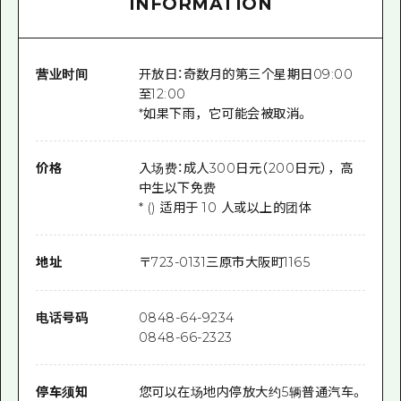
INFORMATION
营业时间
开放日：奇数月的第三个星期日09:00
至12:00
*如果下雨，它可能会被取消。
价格
入场费：成人300日元（200日元），高
中生以下免费
* () 适用于 10 人或以上的团体
地址
〒
723-0131
三原市大阪町1165
电话号码
0848-64-9234
0848-66-2323
停车须知
您可以在场地内停放大约5辆普通汽车。