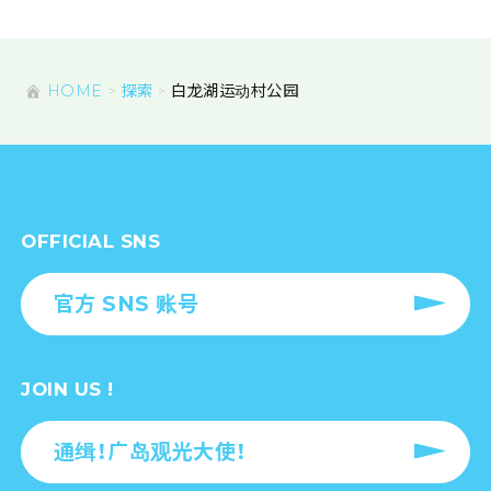
HOME
探索
白龙湖运动村公园
OFFICIAL SNS
官方 SNS 账号
JOIN US !
通缉！广岛观光大使！