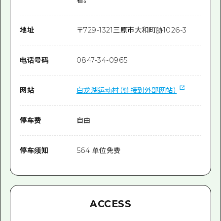
地址
〒
729-1321
三原市大和町胁1026-3
电话号码
0847-34-0965
网站
白龙湖运动村（链接到外部网站）
停车费
自由
停车须知
564 单位免费
ACCESS