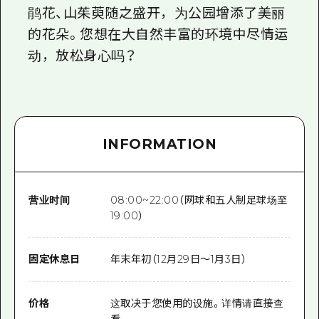
鹃花、山茱萸随之盛开，为公园增添了美丽
的花朵。您想在大自然丰富的环境中尽情运
动，放松身心吗？
INFORMATION
营业时间
08:00~22:00（网球和五人制足球场至
19:00）
固定休息日
年末年初（12月29日～1月3日）
价格
这取决于您使用的设施。详情请直接查
看。