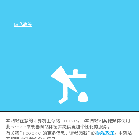
隐私政策
©Hiroshima Tourism Association /
本网站在您的计算机上存储 cookie。 n本网站和其他媒体使用
Hiroshima Prefecture / Hiroshima City .
此cookie来改善网站体验并提供更加个性化的服务。
All rights reserved
有关我们 cookie 的更多信息，请参阅我们的
隐私政策
。本网站