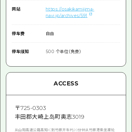
网站
https://osakikamijima-
navi.jp/archives/591
停车费
自由
停车须知
500 个单位（免费）
ACCESS
〒
725-0303
丰田郡大崎上岛町奥志3019
从山阳高速公路高知IC到竹原开车约20分钟从竹原港乘坐渡轮