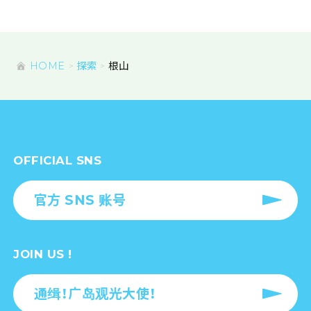
HOME
探索
根山
OFFICIAL SNS
官方 SNS 账号
JOIN US !
通缉！广岛观光大使！