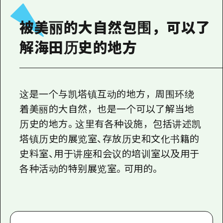
2晚3天
志愿者指南
被美丽的大自然包围，可以了
通过视频介绍广岛县的魅力！
解海田历史的地方
常见问题解答
照片下载
这是一个与凯塔镇互动的地方，周围环绕
灾难发生期间的交通信息
着美丽的大自然，也是一个可以了解当地
广岛观光宣传册
历史的地方。这里有各种设施，包括讲述凯
塔镇历史的展览室、存放历史和文化书籍的
史料室、用于讲座和会议的培训室以及用于
各种活动的特别展览室。可用的。