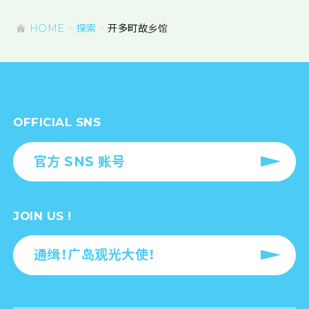
HOME
探索
开多町故乡馆
OFFICIAL SNS
官方 SNS 账号
JOIN US !
通缉！广岛观光大使！