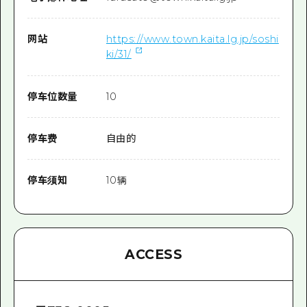
网站
https://www.town.kaita.lg.jp/soshi
ki/31/
停车位数量
10
停车费
自由的
停车须知
10辆
ACCESS