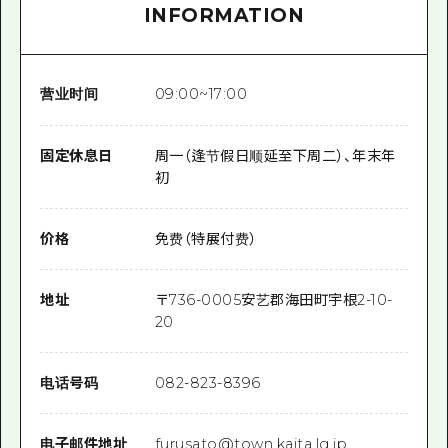
INFORMATION
营业时间
09:00~17:00
固定休息日
周一（逢节假日顺延至下周二）、年末年
初
价格
免费（特展付费）
地址
〒
736-0005
安艺郡海田町宇根2-10-
20
电话号码
082-823-8396
电子邮件地址
furusato@town.kaita.lg.jp