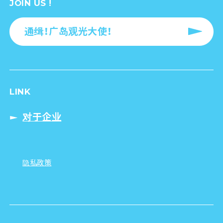
JOIN US !
通缉！广岛观光大使！
LINK
对于企业
隐私政策