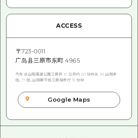
ACCESS
〒
723-0011
广岛县三原市东町 4965
汽车 从山阳高速公路三原井 IC 公共约 20 分钟从 JR 山阳本
线、?? 线、山阳新干线三原站步行 15 分钟
Google Maps