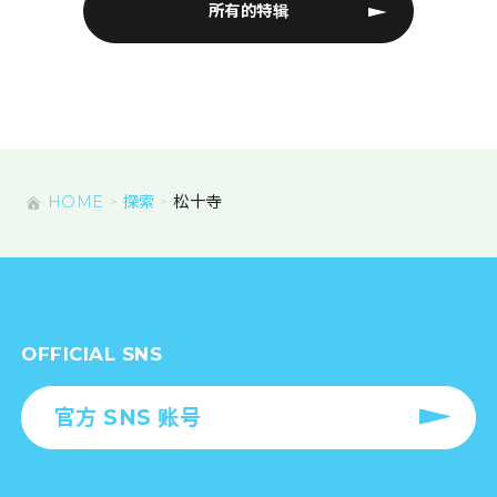
所有的特辑
HOME
探索
松十寺
OFFICIAL SNS
官方 SNS 账号