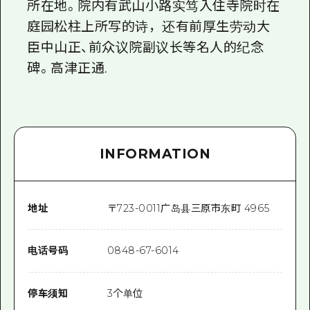
所在地。院内有武山小路实笃入住寺院时在
庭园松柱上所写的诗，还有前厚生劳动大
臣中山正、前众议院副议长等名人的纪念
碑。高津正通.
INFORMATION
地址
〒
723-0011
广岛县三原市东町 4965
电话号码
0848-67-6014
停车须知
3个单位