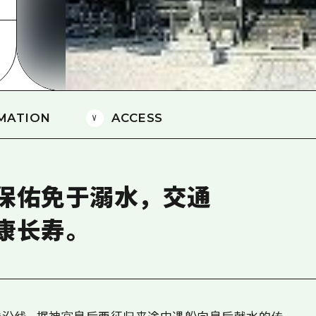
爱媛
岛根
MATION
ACCESS
保佑免于溺水，交通
康长寿。