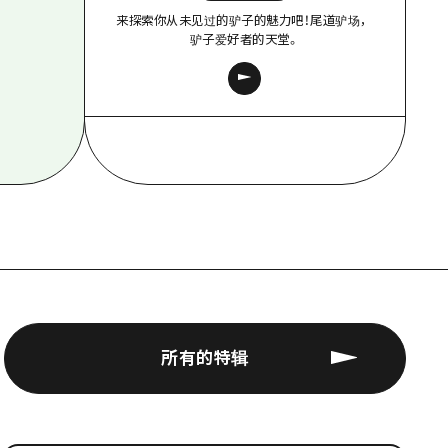
来探索你从未见过的驴子的魅力吧！尾道驴场，
驴子爱好者的天堂。
所有的特辑