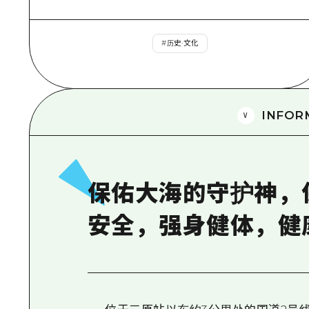
#
历史·文化
INFOR
保佑大海的守护神，
安全，强身健体，健