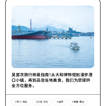
吴首次旅行终极指南！从大和博物馆到漫步港
口小镇，再到品尝当地美食，我们为您提供
全方位服务。
#
学习·体验
#
历史·文化
#
自然
#
美食·酒水