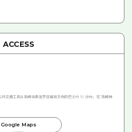
ACCESS
坐公共交通工具从系崎站乘坐开往福地方向的巴士约 10 分钟，在“系崎神
Google Maps