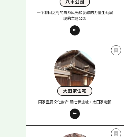
八甲公园
一个将因之岛的自然风光和发酵的力量生动展
现的主题公园
大田家住宅
国家重要文化财产 鞆七世遗址 / 太田家宅邸