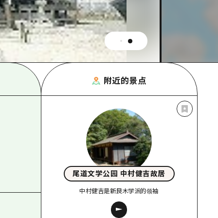
附近的景点
尾道文学公园 中村健吉故居
中村健吉是新良木学派的领袖