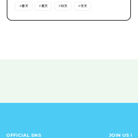
#
春天
#
夏天
#
秋天
#
冬天
OFFICIAL SNS
JOIN US !