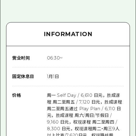
INFORMATION
营业时间
06:30~
固定休息日
1月1日
价格
周一 Self Day / 6,610 日元，胜成课
程 周二至周五 / 7,120 日元，胜成课程
周二至周五通过 Play Plan / 6,110 日
元，胜成课程 周六/周日/节假日 /
9,160 日元，权现课程 周二至周四 /
8,300 日元，权现课程周二・周三9人
以上比赛/7,620日元，权现路线周