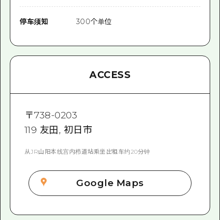
停车须知
300个单位
ACCESS
〒
738-0203
119 友田, 初日市
从JR山阳本线宫内栉道站乘坐出租车约20分钟
Google Maps