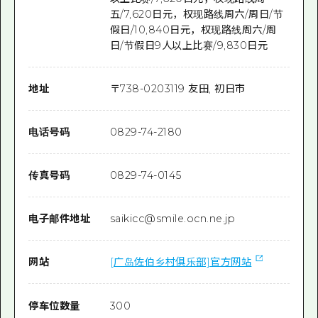
五/7,620日元，权现路线周六/周日/节
假日/10,840日元，权现路线周六/周
日/节假日9人以上比赛/9,830日元
地址
〒
738-0203
119 友田, 初日市
电话号码
0829-74-2180
传真号码
0829-74-0145
电子邮件地址
saikicc@smile.ocn.ne.jp
网站
[广岛佐伯乡村俱乐部]官方网站
停车位数量
300