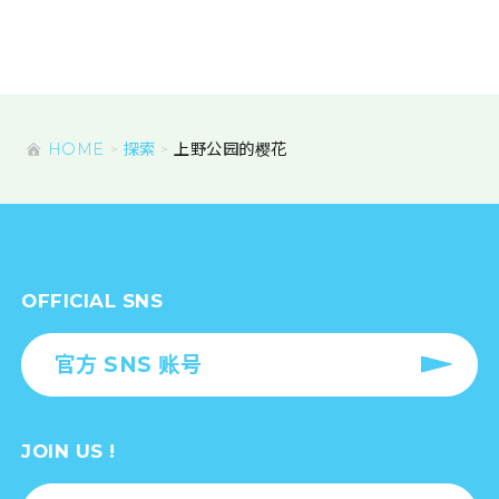
HOME
探索
上野公园的樱花
OFFICIAL SNS
官方 SNS 账号
JOIN US !