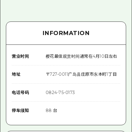
INFORMATION
营业时间
樱花最佳观赏时间通常在4月10日左右
地址
〒
727-0011
广岛县庄原市东本町1丁目
电话号码
0824-75-0173
停车须知
88 台