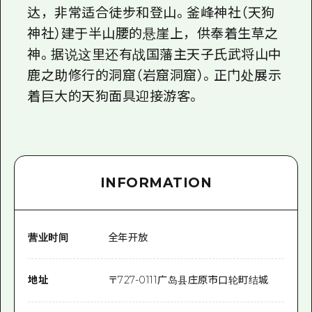
达，非常适合徒步和登山。釜峰神社（天狗
神社）建于半山腰的悬崖上，供奉着生草之
神。据说这里还有战国藩主天子氏武将山中
鹿之助修行的洞窟（岩窟洞窟）。正门处展示
着巨大的天狗面具迎接游客。
INFORMATION
营业时间
全年开放
地址
〒
727-0111
广岛县庄原市口轮町结城