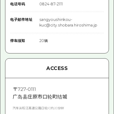
电话号码
0824-87-2111
电子邮件地址
sangyoushinkou-
kuc@city.shobara.hiroshima.jp
停车须知
20辆
ACCESS
〒
727-0111
广岛县庄原市口轮町结城
汽车从松江高速公路口轮IC约20分钟