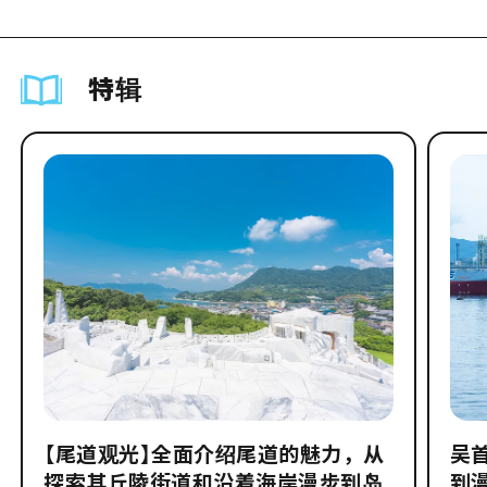
特辑
【尾道观光】全面介绍尾道的魅力，从
吴
探索其丘陵街道和沿着海岸漫步到岛
到