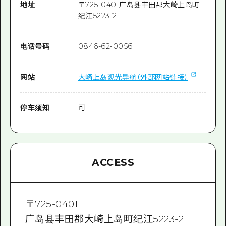
地址
〒
725-0401
广岛县丰田郡大崎上岛町
纪江5223-2
电话号码
0846-62-0056
网站
大崎上岛观光导航（外部网站链接）
停车须知
可
ACCESS
〒
725-0401
广岛县丰田郡大崎上岛町纪江5223-2