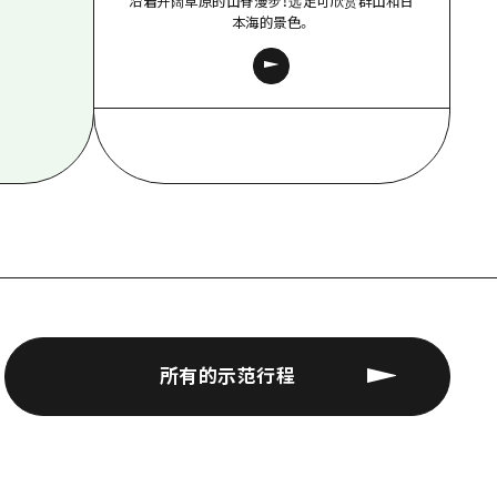
沿着开阔草原的山脊漫步！远足可欣赏群山和日
本海的景色。
所有的示范行程