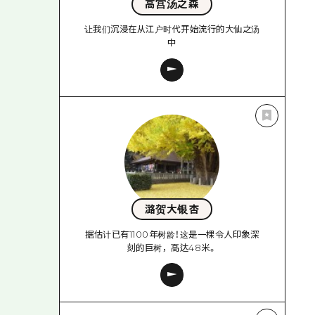
高宫汤之森
让我们沉浸在从江户时代开始流行的大仙之汤
中
潞贺大银杏
据估计已有1100年树龄！这是一棵令人印象深
刻的巨树，高达48米。