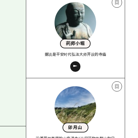
药师小堀
据说是平安时代弘法大师开设的寺庙
卯月山