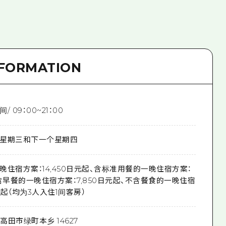
NFORMATION
 09：00~21：00
星期三和下一个星期四
住宿方案：14,450日元起、含标准用餐的一晚住宿方案：
起、含早餐的一晚住宿方案：7,850日元起、不含餐食的一晚住宿
元起（均为3人入住1间客房）
高田市绿町本乡 14627