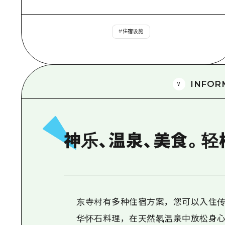
#
住宿设施
INFOR
神乐、温泉、美食。轻
东寺村有多种住宿方案，您可以入住传
华怀石料理，在天然氡温泉中放松身