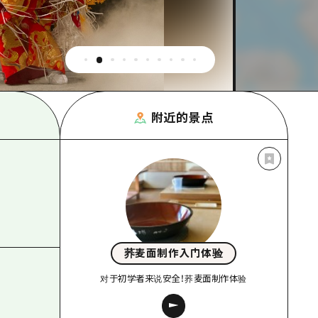
附近的景点
荞麦面制作入门体验
对于初学者来说安全！荞麦面制作体验