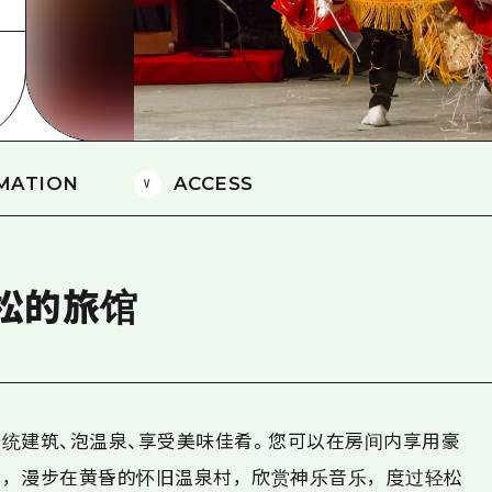
爱媛
岛根
MATION
ACCESS
松的旅馆
统建筑、泡温泉、享受美味佳肴。您可以在房间内享用豪
心，漫步在黄昏的怀旧温泉村，欣赏神乐音乐，度过轻松