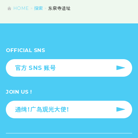
HOME
探索
东泉寺遗址
OFFICIAL SNS
官方 SNS 账号
JOIN US !
通缉！广岛观光大使！