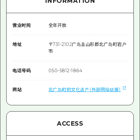
INFORMATION
营业时间
全年开放
地址
〒
731-2102
广岛县山形郡北广岛町岩户
市
电话号码
050-5812-1864
网站
北广岛町的文化遗产（外部网站链接）
ACCESS