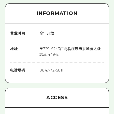
INFORMATION
营业时间
全年开放
地址
〒
729-5243
广岛县庄原市东城镇太极
志津 449-2
电话号码
0847-72-5811
ACCESS