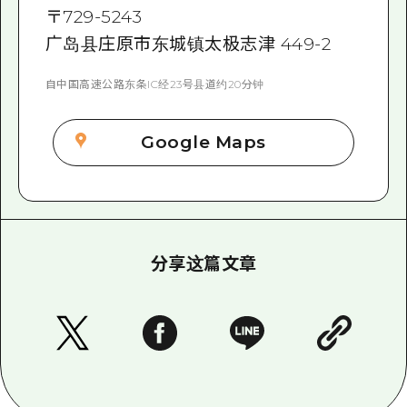
〒
729-5243
广岛县庄原市东城镇太极志津 449-2
自中国高速公路东条IC经23号县道约20分钟
Google Maps
分享这篇文章