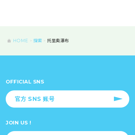
HOME
探索
托里奥瀑布
OFFICIAL SNS
官方 SNS 账号
JOIN US !