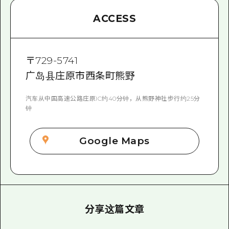
ACCESS
〒
729-5741
广岛县庄原市西条町熊野
汽车从中国高速公路庄原IC约40分钟，从熊野神社步行约25分
钟
Google Maps
分享这篇文章