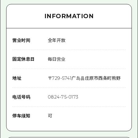
INFORMATION
营业时间
全年开放
固定休息日
每日营业
地址
〒
729-5741
广岛县庄原市西条町熊野
电话号码
0824-75-0173
停车须知
可