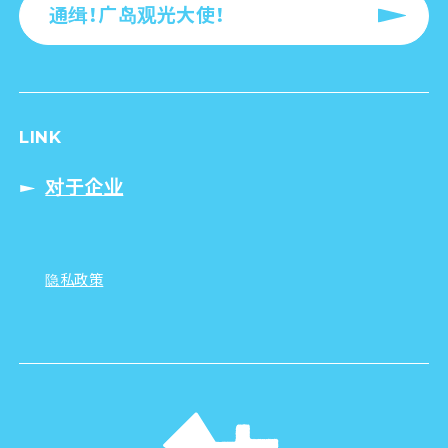
通缉！广岛观光大使！
LINK
对于企业
隐私政策