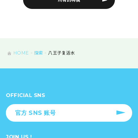
所有的特辑
HOME
探索
八王子复活水
OFFICIAL SNS
官方 SNS 账号
JOIN US !