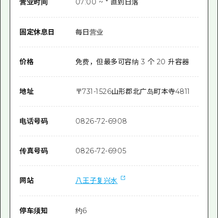
营业时间
07:00 ~ * 直到日落
固定休息日
每日营业
价格
免费，但最多可容纳 3 个 20 升容器
地址
〒
731-1526
山形郡北广岛町本寺4811
电话号码
0826-72-6908
传真号码
0826-72-6905
网站
八王子复兴水
停车须知
约6