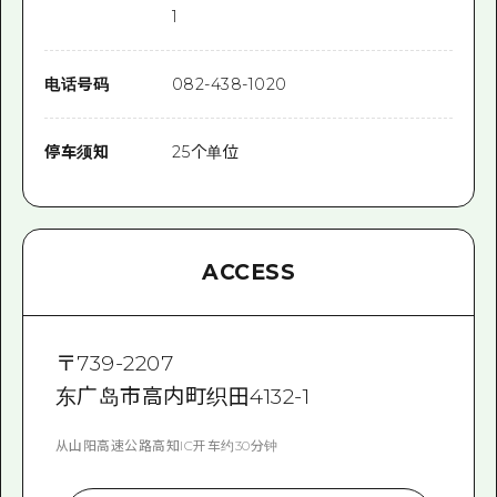
1
电话号码
082-438-1020
停车须知
25个单位
ACCESS
〒
739-2207
东广岛市高内町织田4132-1
从山阳高速公路高知IC开车约30分钟