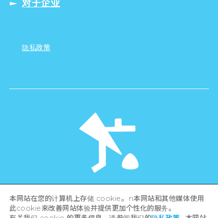
对于企业
隐私政策
©Hiroshima Tourism Association /
本网站在您的计算机上存储 cookie。 n本网站和其他媒体使用
Hiroshima Prefecture / Hiroshima City .
此cookie来改善网站体验并提供更加个性化的服务。
All rights reserved
有关我们 cookie 的更多信息，请参阅我们的
隐私政策
。本网站