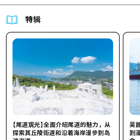
特辑
【尾道观光】全面介绍尾道的魅力，从
吴
探索其丘陵街道和沿着海岸漫步到岛
到