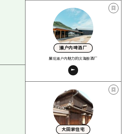
濑户内啤酒厂
展现濑户内魅力的滨海酿酒厂
大田家住宅