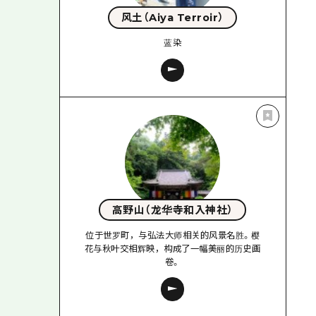
风土（Aiya Terroir）
蓝染
高野山（龙华寺和入神社）
位于世罗町，与弘法大师相关的风景名胜。樱
花与秋叶交相辉映，构成了一幅美丽的历史画
卷。