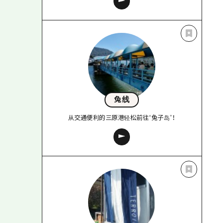
兔线
从交通便利的三原港轻松前往“兔子岛”！