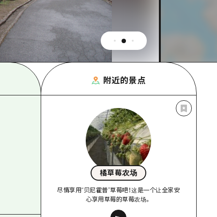
附近的景点
橘草莓农场
尽情享用“贝尼霍普”草莓吧！这是一个让全家安
心享用草莓的草莓农场。