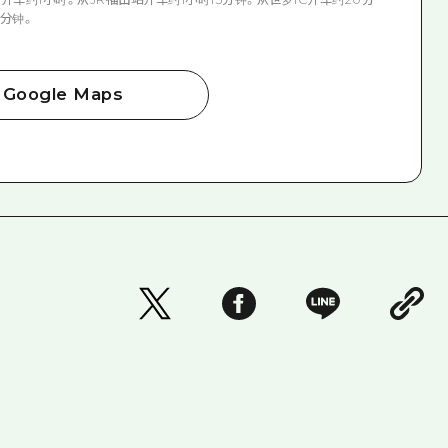
0分钟。
Google Maps