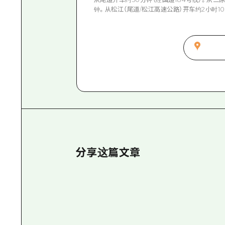
钟。从松江（尾道/松江高速公路）开车约2小时1
分享这篇文章