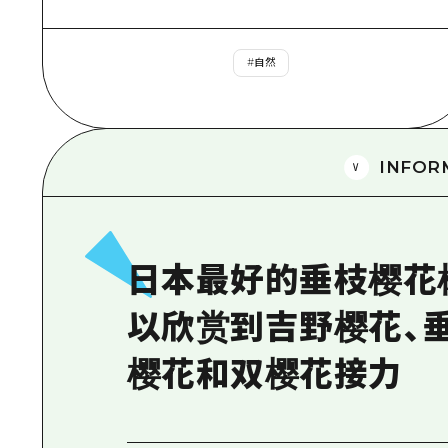
#
自然
INFOR
日本最好的垂枝樱花
以欣赏到吉野樱花、
樱花和双樱花接力