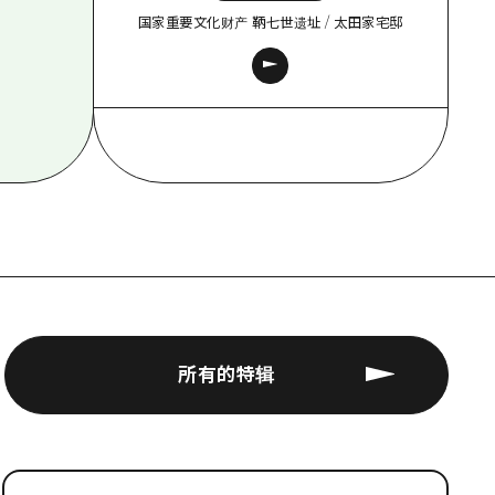
国家重要文化财产 鞆七世遗址 / 太田家宅邸
所有的特辑