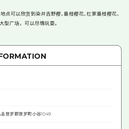
地点可以欣赏到染井吉野樱、垂枝樱花、红家垂枝樱花、
大型广场，可以尽情玩耍。
NFORMATION
县世罗郡世罗町小谷1049