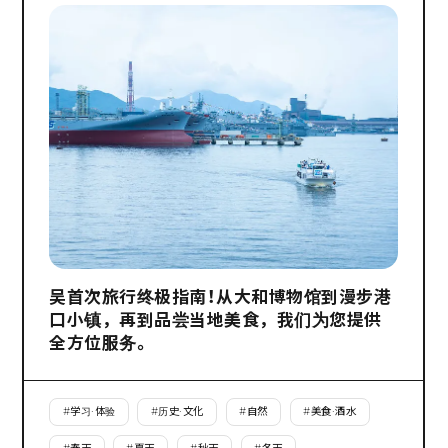
吴首次旅行终极指南！从大和博物馆到漫步港
口小镇，再到品尝当地美食，我们为您提供
全方位服务。
#
学习·体验
#
历史·文化
#
自然
#
美食·酒水