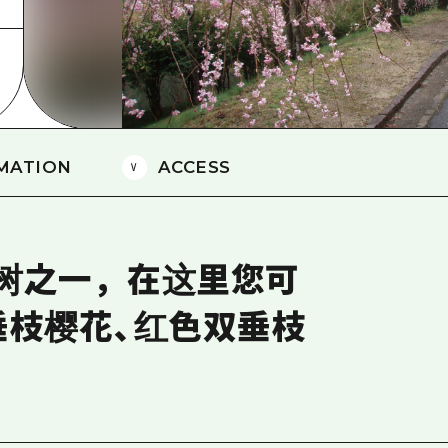
爱媛
岛根
MATION
ACCESS
树之一，在这里您可
垂枝樱花、红色双垂枝