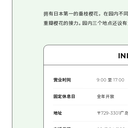
拥有日本第一的垂枝樱花，在园内不同
重瓣樱花的接力。园内三个地点还设有
I
营业时间
9:00 至 17:00
固定休息日
全年开放
地址
〒
729-3301
广岛