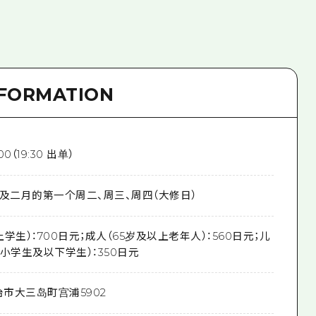
NFORMATION
00（19:30 出单）
）及二月的第一个周二、周三、周四（大修日）
学生）：700日元；成人（65岁及以上老年人）：560日元；儿
小学生及以下学生）：350日元
治市大三岛町宫浦5902