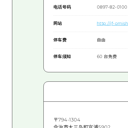
电话号码
0897-82-0100
网站
http://jf-omis
停车费
自由
停车须知
60 台免费
〒
794-1304
今治市大三岛町宫浦5902