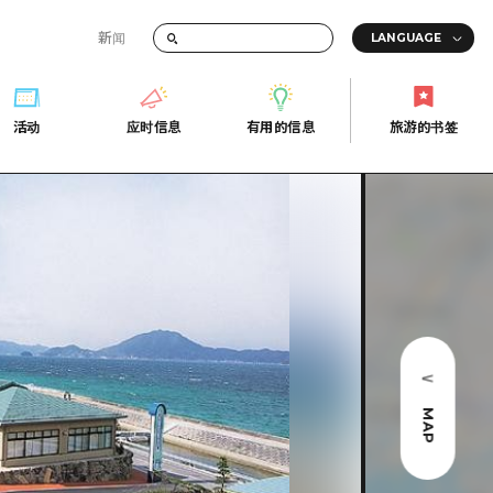
新闻
答
活动
应时信息
有用的信息
旅游的书签
间的交通信息
活动
应时信息
有用的信息
旅游的书签
传册
券
行
常见问题解答
上网
照片下载
的街角旅游信息中心
灾难发生期间的交通信息
广岛观光宣传册
广岛县的魅力！
MAP