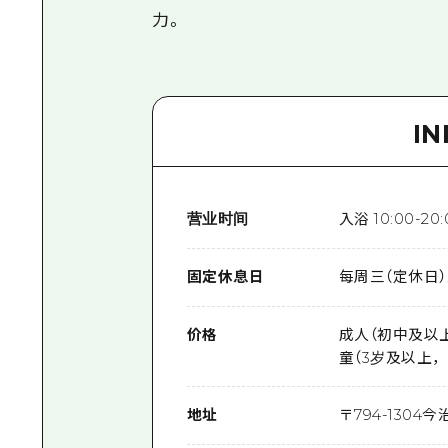
力。
I
营业时间
入浴 10:00-20:
固定休息日
每周三（定休日
价格
成人（初中及以上
童（3岁及以上，
地址
〒
794-1304
今