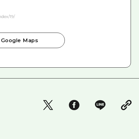
ndex/19/
Google Maps