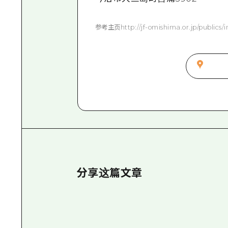
参考主页http://jf-omishima.or.jp/publics/i
分享这篇文章