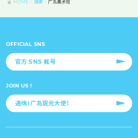
HOME
探索
广岛美术馆
OFFICIAL SNS
官方 SNS 账号
JOIN US !
通缉！广岛观光大使！