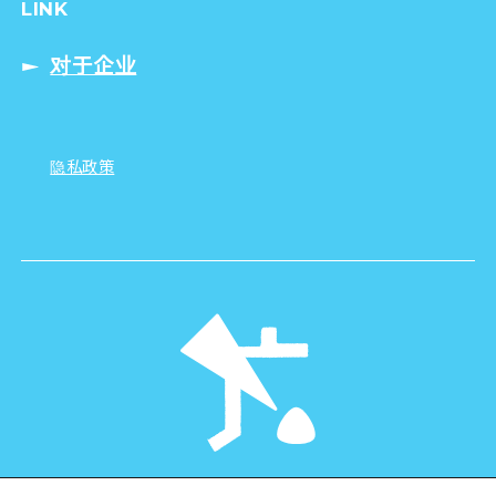
LINK
对于企业
隐私政策
©Hiroshima Tourism Association /