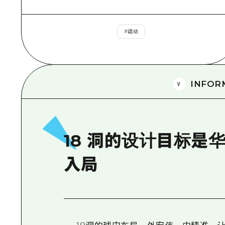
#
运动
INFOR
18 洞的设计目标是
入局