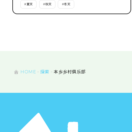
#
夏天
#
秋天
#
冬天
HOME
探索
本乡乡村俱乐部