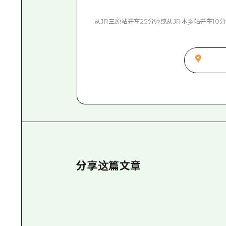
从JR三原站开车25分钟或从JR本乡站开车10
分享这篇文章