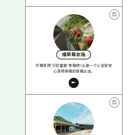
橘草莓农场
尽情享用“贝尼霍普”草莓吧！这是一个让全家安
心享用草莓的草莓农场。