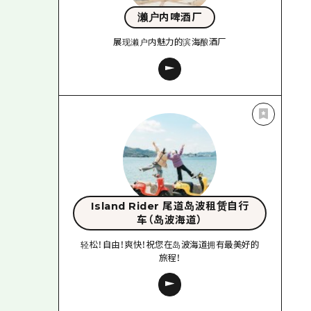
濑户内啤酒厂
展现濑户内魅力的滨海酿酒厂
Island Rider 尾道岛波租赁自行
车（岛波海道）
轻松！自由！爽快！祝您在岛波海道拥有最美好的
旅程！