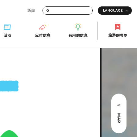
新闻
答
活动
应时信息
有用的信息
旅游的书签
间的交通信息
活动
应时信息
有用的信息
旅游的书签
传册
券
行
常见问题解答
上网
照片下载
的街角旅游信息中心
灾难发生期间的交通信息
广岛观光宣传册
广岛县的魅力！
MAP