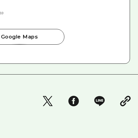
分钟
Google Maps