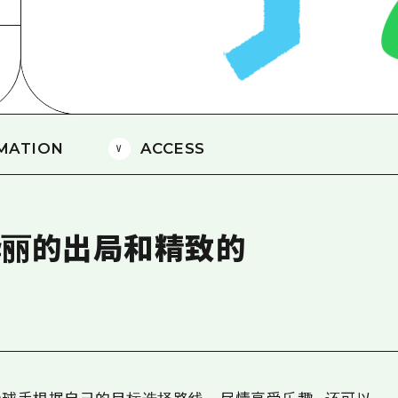
爱媛
岛根
MATION
ACCESS
华丽的出局和精致的