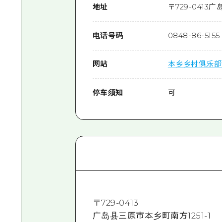
地址
〒
729-0413
广岛
电话号码
0848-86-5155
网站
本乡乡村俱乐部
停车须知
可
〒
729-0413
广岛县三原市本乡町南方1251-1