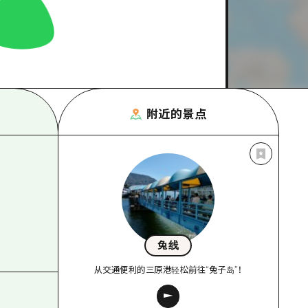
附近的景点
兔线
从交通便利的三原港轻松前往“兔子岛”！