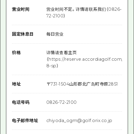
营业时间
营业时间不定。详情请联系我们（0826-
72-2100）
固定休息日
每日营业
价格
详情请查看主页
（https://reserve.accordiagolf.com/gol
8-sp）
地址
〒
731-1504
山形郡北广岛町寺原2851
电话号码
0826-72-2100
电子邮件地址
chiyoda_ogm@golf.orix.co.jp