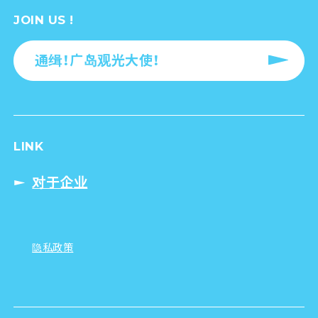
JOIN US !
通缉！广岛观光大使！
LINK
对于企业
隐私政策