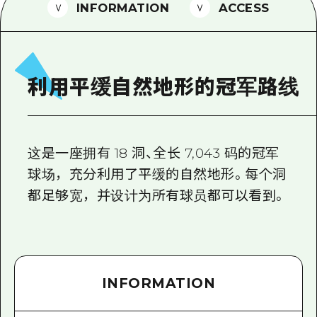
2晚3天
INFORMATION
ACCESS
志愿者指南
通过视频介绍广岛县的魅力！
常见问题解答
利用平缓自然地形的冠军路线
照片下载
灾难发生期间的交通信息
这是一座拥有 18 洞、全长 7,043 码的冠军
广岛观光宣传册
球场，充分利用了平缓的自然地形。每个洞
都足够宽，并设计为所有球员都可以看到。
INFORMATION