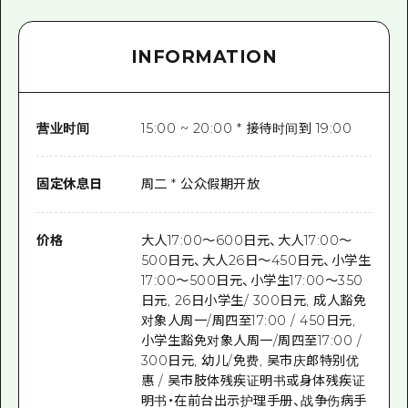
INFORMATION
营业时间
15:00 ~ 20:00 * 接待时间到 19:00
固定休息日
周二 * 公众假期开放
价格
大人17:00～600日元、大人17:00～
500日元、大人26日～450日元、小学生
17:00～500日元、小学生17:00～350
日元, 26日小学生/ 300日元, 成人豁免
对象人周一/周四至17:00 / 450日元,
小学生豁免对象人周一/周四至17:00 /
300日元, 幼儿/免费, 吴市庆郎特别优
惠 / 吴市肢体残疾证明书或身体残疾证
明书・在前台出示护理手册、战争伤病手