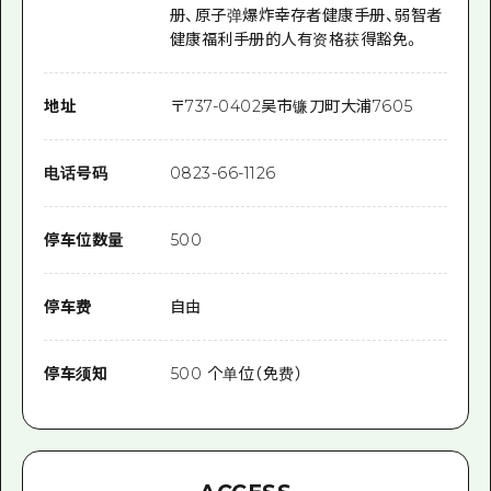
册、原子弹爆炸幸存者健康手册、弱智者
健康福利手册的人有资格获得豁免。
地址
〒
737-0402
吴市镰刀町大浦7605
电话号码
0823-66-1126
停车位数量
500
停车费
自由
停车须知
500 个单位（免费）