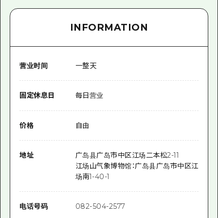
INFORMATION
营业时间
一整天
固定休息日
每日营业
价格
自由
地址
广岛县广岛市中区江场二本松2-11
江场山气象博物馆：广岛县广岛市中区江
场南1-40-1
电话号码
082-504-2577