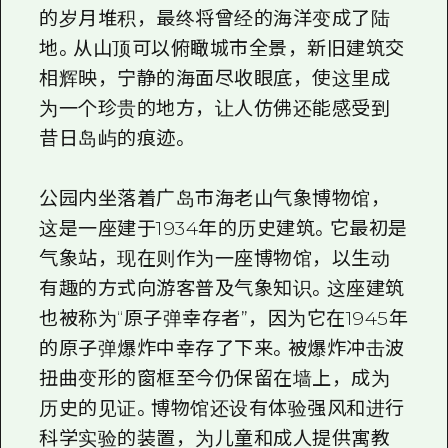
的岁月堆积，最终将曾经的海洋变成了陆
地。从山顶可以俯瞰城市全景，新旧建筑交
相辉映，宁静的海面尽收眼底，使这里成
为一个珍贵的地方，让人仿佛还能感受到
昔日岛屿的痕迹。
公园内坐落着广岛市海老山气象博物馆，
这是一座建于1934年的历史建筑。它最初是
气象站，现在则作为一座博物馆，以生动
有趣的方式向游客普及气象知识。这座建筑
也被称为“原子弹幸存者”，因为它在1945年
的原子弹爆炸中幸存了下来。被爆炸冲击波
扭曲变形的窗框至今仍保留在墙上，成为
历史的见证。博物馆还设有体验强风和进行
科学实验的装置，为儿童和成人提供寓教