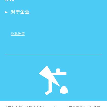
对于企业
隐私政策
©Hiroshima Tourism Association /