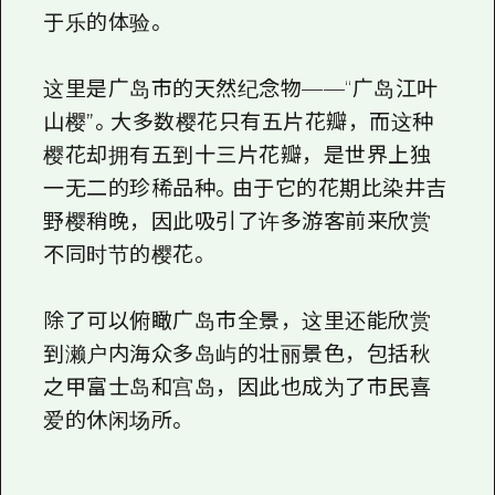
于乐的体验。
这里是广岛市的天然纪念物——“广岛江叶
山樱”。大多数樱花只有五片花瓣，而这种
樱花却拥有五到十三片花瓣，是世界上独
一无二的珍稀品种。由于它的花期比染井吉
野樱稍晚，因此吸引了许多游客前来欣赏
不同时节的樱花。
除了可以俯瞰广岛市全景，这里还能欣赏
到濑户内海众多岛屿的壮丽景色，包括秋
之甲富士岛和宫岛，因此也成为了市民喜
爱的休闲场所。