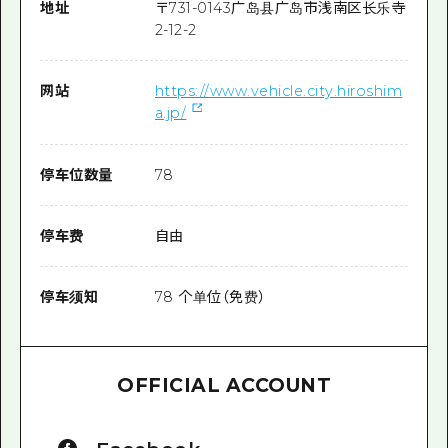
地址
〒
731-0143
广岛县广岛市浅南区长乐寺
2-12-2
网站
https://www.vehicle.city.hiroshim
a.jp/
停车位数量
78
停车费
自由
停车须知
78 个单位（免费）
OFFICIAL ACCOUNT