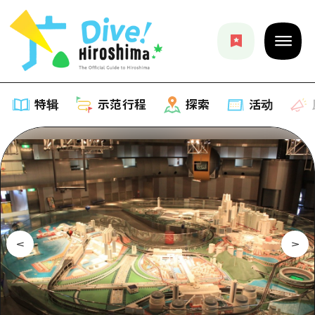
特辑
示范行程
探索
活动
特辑
列表
示范行程
推荐
列表
探索
艺术
Dive!Hiroshima官方向导
列表
活动·庙会
活动
广岛随意旅行
广岛市内
美食·酒水