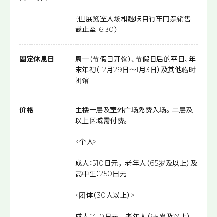
（但展览室入场和趣味自行车门票销售
截止至16:30）
固定休息日
周一（节假日开馆）、节假日后的平日、年
末年初（12月29日～1月3日）及其他临时
闭馆
价格
主楼一层及室外广场免费入场。二层及
以上区域需付费。
<个人>
成人：510日元，老年人（65岁及以上）及
高中生：250日元
<团体（30人以上）>
成人：410日元，老年人（65岁及以上）