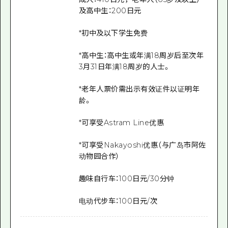
及高中生：200日元
*初中及以下学生免费
*高中生：高中生或年满18周岁后至次年
3月31日年满18周岁的人士。
*老年人票价需出示有效证件以证明年
龄。
*可享受Astram Line优惠
*可享受Nakayoshi优惠（与广岛市阿佐
动物园合作）
趣味自行车：100日元/30分钟
电动代步车：100日元/次