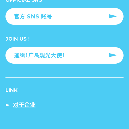
官方 SNS 账号
JOIN US !
通缉！广岛观光大使！
LINK
对于企业