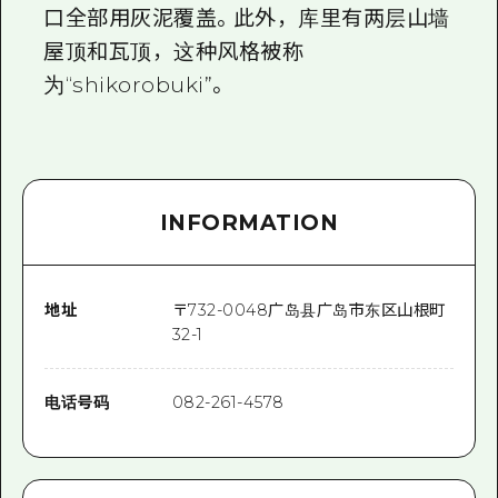
口全部用灰泥覆盖。此外，库里有两层山墙
屋顶和瓦顶，这种风格被称
为“shikorobuki”。
INFORMATION
地址
〒
732-0048
广岛县广岛市东区山根町
32-1
电话号码
082-261-4578