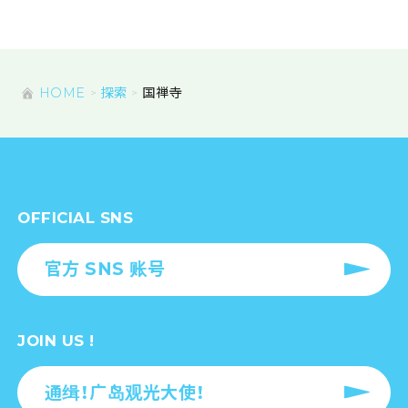
HOME
探索
国禅寺
OFFICIAL SNS
官方 SNS 账号
JOIN US !
通缉！广岛观光大使！