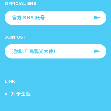
OFFICIAL SNS
官方 SNS 账号
JOIN US !
通缉！广岛观光大使！
LINK
对于企业