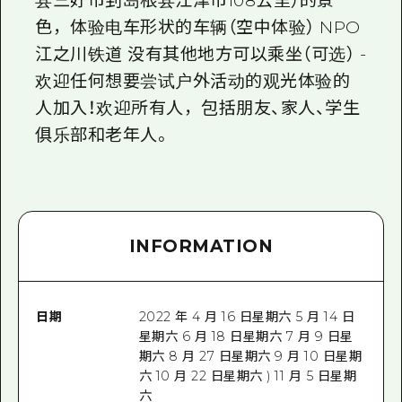
县三好市到岛根县江津市108公里）的景
色，体验电车形状的车辆（空中体验） NPO
江之川铁道 没有其他地方可以乘坐（可选） -
欢迎任何想要尝试户外活动的观光体验的
人加入！欢迎所有人，包括朋友、家人、学生
俱乐部和老年人。
INFORMATION
日期
2022 年 4 月 16 日星期六 5 月 14 日
星期六 6 月 18 日星期六 7 月 9 日星
期六 8 月 27 日星期六 9 月 10 日星期
六 10 月 22 日星期六 ) 11 月 5 日星期
六