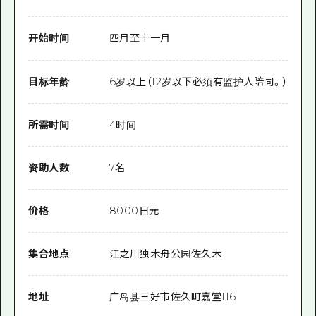
开始时间
四月至十一月
目标年龄
6岁以上（12岁以下必须有监护人陪同。）
所需时间
4时间
资助人数
7名
价格
8000日元
集合地点
江之川独木舟公园佐久木
地址
广岛县三好市佐久町嘉堂116