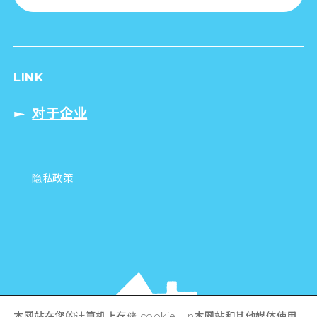
LINK
对于企业
隐私政策
本网站在您的计算机上存储 cookie。 n本网站和其他媒体使用