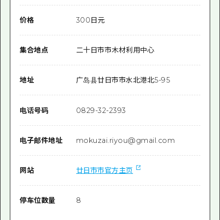
价格
300日元
集合地点
二十日市市木材利用中心
地址
广岛县廿日市市水北港北5-95
电话号码
0829-32-2393
电子邮件地址
mokuzai.riyou@gmail.com
网站
廿日市市官方主页
停车位数量
8