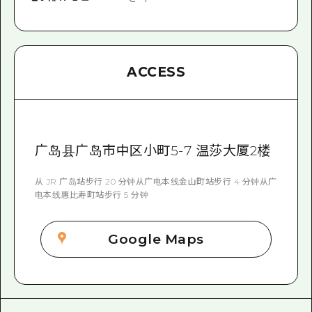
ACCESS
广岛县广岛市中区小町5-7 温莎大厦2楼
从 JR 广岛站步行 20 分钟从广电本线金山町站步行 4 分钟从广
电本线惠比寿町站步行 5 分钟
Google Maps