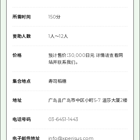
所需时间
150分
资助人数
1人～12人
价格
预计售价：30,000日元 详情请查看网
站并联系我们。
集合地点
寿司稻穗
地址
广岛县广岛市中区小町5-7 温莎大厦2楼
电话号码
03-6451-1443
电子邮件地址
info@xperisus.com