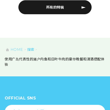
所有的特辑
HOME
探索
使用广岛代表性的濑户内鱼和日叶牛肉的豪华晚餐和清酒搭配体
验
OFFICIAL SNS