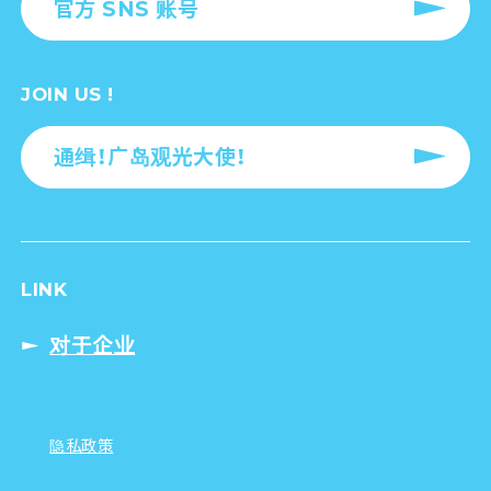
官方 SNS 账号
JOIN US !
通缉！广岛观光大使！
LINK
对于企业
隐私政策