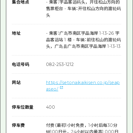
集合地点
- 乘客：宇品客运码头，开往松山方向的
售票柜台 - 车辆：开往松山方向的渡轮码
头
地址
- 乘客：广岛市南区宇品海岸 1-13-26 宇
品客运站 1 楼 - 车辆：前往松山的渡轮码
头，广岛县广岛市南区宇品海岸 1-13-13
电话号码
082-253-1212
网站
https://setonaikaikisen.co.jp/seap
aseo/
停车位数量
400
停车费
付费（最初1小时免费，1小时后每30分
钟100日元，24小时以内最高1,000日