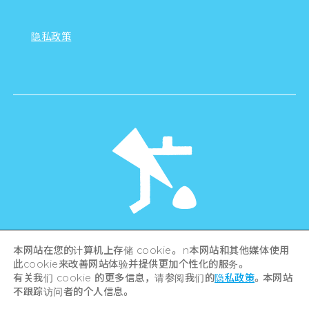
隐私政策
©Hiroshima Tourism Association /
本网站在您的计算机上存储 cookie。 n本网站和其他媒体使用
Hiroshima Prefecture / Hiroshima City .
此cookie来改善网站体验并提供更加个性化的服务。
All rights reserved
有关我们 cookie 的更多信息，请参阅我们的
隐私政策
。本网站
不跟踪访问者的个人信息。