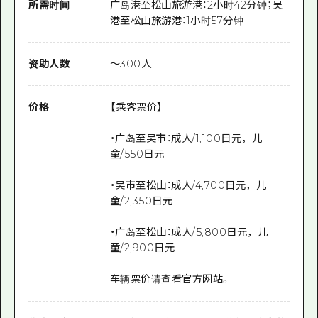
所需时间
广岛港至松山旅游港：2小时42分钟；吴
港至松山旅游港：1小时57分钟
资助人数
～300人
价格
【乘客票价】
・广岛至吴市：成人/1,100日元，儿
童/550日元
・吴市至松山：成人/4,700日元，儿
童/2,350日元
・广岛至松山：成人/5,800日元，儿
童/2,900日元
车辆票价请查看官方网站。