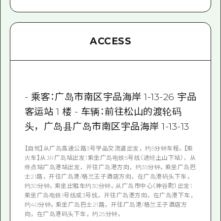
ACCESS
- 乘客：广岛市南区宇品海岸 1-13-26 宇品
客运站 1 楼 - 车辆：前往松山的渡轮码
头，广岛县广岛市南区宇品海岸 1-13-13
【自驾】从广岛高速公路3号宇品交流道出发，约5分钟车程。【乘
火车】从JR广岛站出发：乘坐广岛电铁5号线（途经土山下站），从
终点站广岛港站出发，开往广岛港方向，约35分钟。乘坐广岛巴
士21路，开往广岛港/格兰王子酒店方向，在广岛港码头下车，
约30分钟。乘坐出租车约30分钟。从广岛市中心（神谷町）出发：
乘坐广岛电铁1号线或3号线，开往广岛港方向，在广岛港下车，
约40分钟。乘坐广岛巴士21路，开往广岛港/格兰王子酒店方
向，在广岛港码头下车，约25分钟。