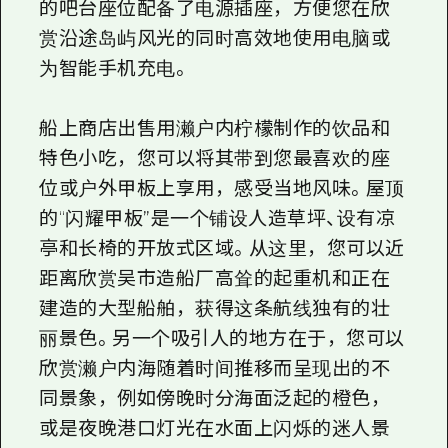
的吧台座位配备了电源插座，方便您在欣
赏沿途岛屿风光的同时高效地使用电脑或
为智能手机充电。
船上商店出售用濑户内柠檬制作的饮品和
特色小吃，您可以将其带到您最喜欢的座
位或户外甲板上享用，感受当地风味。屋顶
的“闪耀甲板”是一个铺设人造草坪、设有凉
亭和长椅的开放式区域。从这里，您可以近
距离欣赏吴市造船厂高耸的起重机和正在
建造的大型船舶，获得这条航线独有的壮
丽景色。另一个吸引人的地方在于，您可以
欣赏濑户内海随着时间推移而呈现出的不
同景象，例如傍晚时分海面泛起的橙色，
或是夜晚港口灯光在水面上闪烁的迷人景