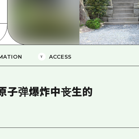
爱媛
岛根
MATION
ACCESS
原子弹爆炸中丧生的