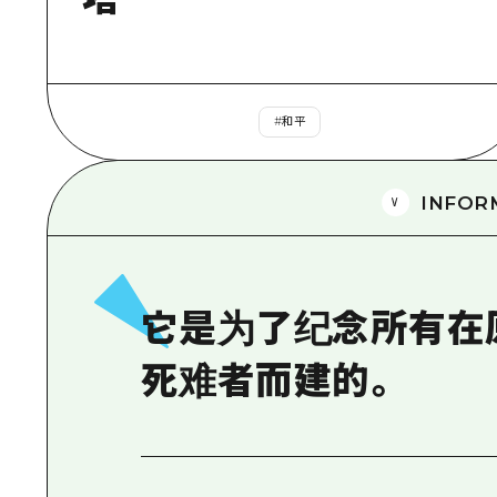
#
和平
INFOR
它是为了纪念所有在
死难者而建的。