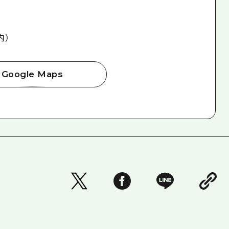
内）
Google Maps