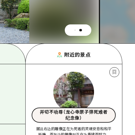
附近的景点
并切不动尊（龙心寺原子弹死难者
纪念像）
据说右边的雕像正在为死者的灵魂安息和和平
祈祷，而左边的雕像则正在为重建而努力。