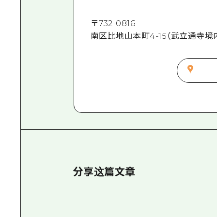
〒
732-0816
南区比地山本町4-15（武立通寺境
分享这篇文章