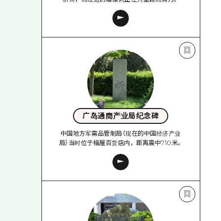
广岛通商产业局纪念碑
中国地方军需品管制局（现在的中国经济产业
局）当时位于福屋百货店内，距离震中710米。