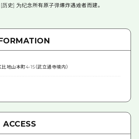
佛立寺 [历史] 为纪念所有原子弹爆炸遇难者而建。
NFORMATION
区比地山本町4-15（武立通寺境内）
ACCESS