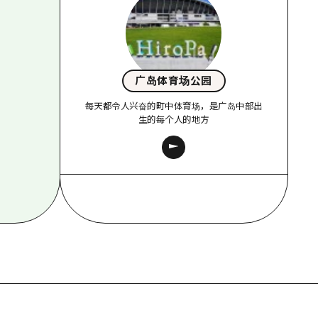
广岛体育场公园
每天都令人兴奋的町中体育场，是广岛中部出
生的每个人的地方