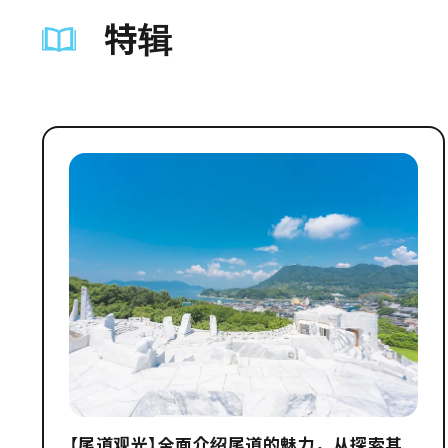
特辑
【尾道观光】全面介绍尾道的魅力，从探索其