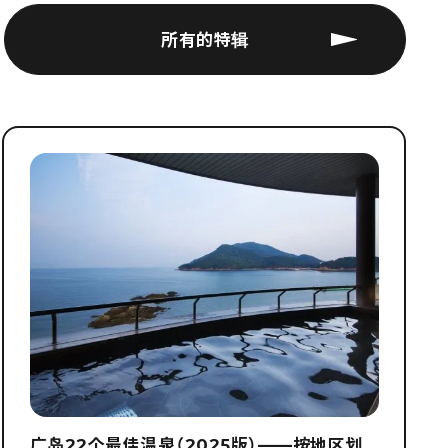
所有的特辑
广岛22个最佳温泉（2025版）——按地区划