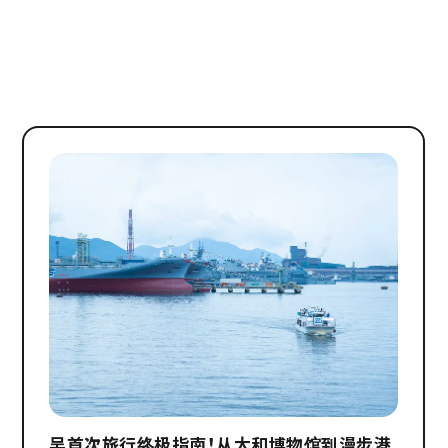
吴首次旅行终极指南！从大和博物馆到漫步港