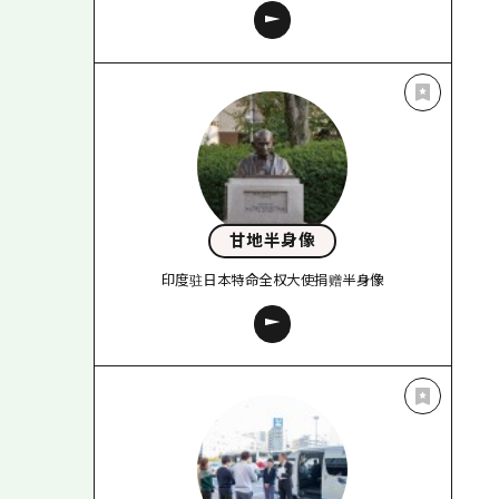
甘地半身像
印度驻日本特命全权大使捐赠半身像