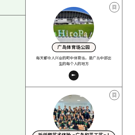
广岛体育场公园
每天都令人兴奋的町中体育场，是广岛中部出
生的每个人的地方