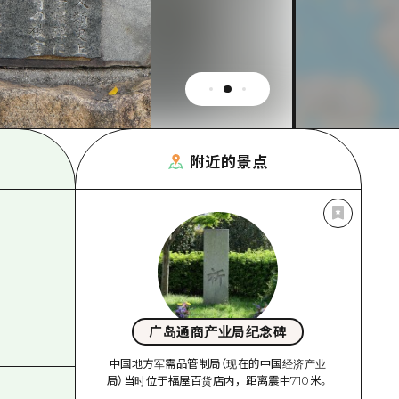
附近的景点
广岛通商产业局纪念碑
中国地方军需品管制局（现在的中国经济产业
局）当时位于福屋百货店内，距离震中710米。