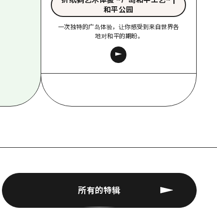
折纸鹤艺术体验 ~广岛和平工艺~ |
和平公园
一次独特的广岛体验，让你感受到来自世界各
地对和平的期盼。
所有的特辑