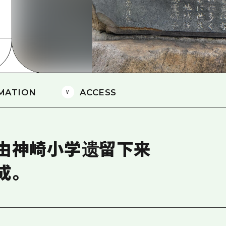
爱媛
岛根
MATION
ACCESS
由神崎小学遗留下来
成。