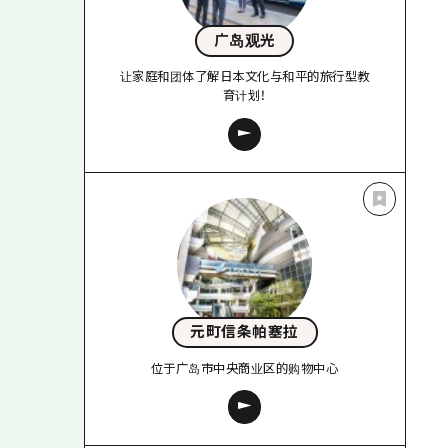
广岛观光
让家庭和团体了解日本文化与和平的旅行型教
育计划！
元町信条帕塞拉
位于广岛市中央商业区的购物中心