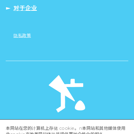
对于企业
隐私政策
©Hiroshima Tourism Association /
本网站在您的计算机上存储 cookie。 n本网站和其他媒体使用
Hiroshima Prefecture / Hiroshima City .
All rights reserved