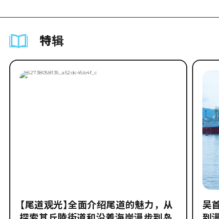
特辑
【尾道观光】全面介绍尾道的魅力，从
吴
探索其丘陵街道和沿着海岸漫步到岛
到