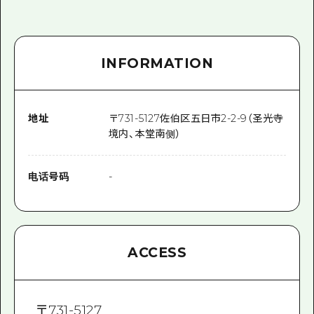
INFORMATION
地址
〒
731-5127
佐伯区五日市2-2-9（圣光寺
境内、本堂南侧）
电话号码
-
ACCESS
〒
731-5127