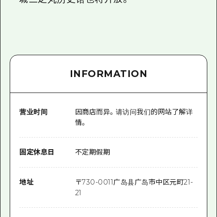
INFORMATION
营业时间
因商店而异。请访问我们的网站了解详
情。
固定休息日
不定期假期
地址
〒
730-0011
广岛县广岛市中区元町21-
21