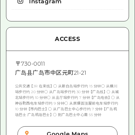
Instagram
ACCESS
〒
730-0011
广岛县广岛市中区元町21-21
公共交通 【JR 在来线】 ○ 从新白岛站步行约 15 分钟○ 从横川
站步行约 20 分钟○ 从广岛站步行约 30 分钟 【广岛线】 ○ 从城
北站步行约 10 分钟○ 从县厅站步行约 7 分钟 【广岛电铁】 ○ 从
神谷町西电车站步行约 9 分钟○ 从原爆圆顶屋前电车站步行约
10 分钟 【市内巴士】 ○ 从广岛巴士中心步行约 7 分钟 【广岛机
场巴士 广岛机场巴士】 ○ 到广岛巴士中心需 55 分钟
Google Maps