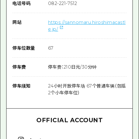
电话号码
082-221-7512
网站
https://sannomaru.hiroshimacastl
e.jp/
停车位数量
67
停车费
停车费：210日元/30分钟
停车须知
24小时开放停车场 67个普通车辆（包括
2个小车停车位）
OFFICIAL ACCOUNT