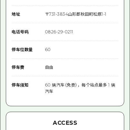
地址
〒
731-3834
山形郡秋田町松原1-1
电话号码
0826-29-0211
停车位数量
60
停车费
自由
停车须知
60 辆汽车（免费），每个站点最多 1 辆
汽车
ACCESS