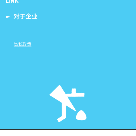
LINK
对于企业
隐私政策
©Hiroshima Tourism Association /