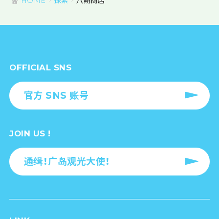
HOME
探索
八朔商店
OFFICIAL SNS
官方 SNS 账号
JOIN US !
通缉！广岛观光大使！