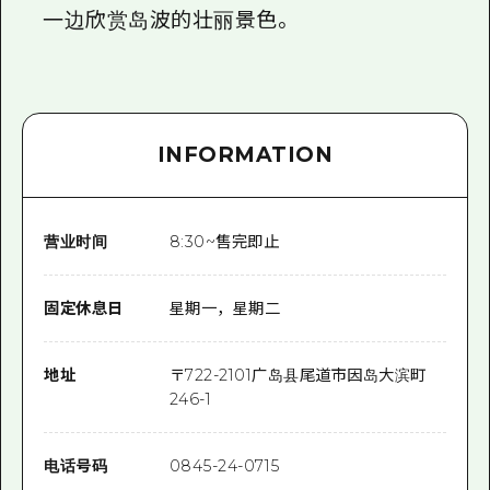
一边欣赏岛波的壮丽景色。
INFORMATION
营业时间
8:30~售完即止
固定休息日
星期一，星期二
地址
〒
722-2101
广岛县尾道市因岛大滨町
246-1
电话号码
0845-24-0715