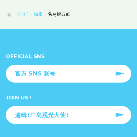
HOME
探索
名岛根五郎
OFFICIAL SNS
官方 SNS 账号
JOIN US !
通缉！广岛观光大使！