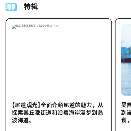
特辑
【尾道观光】全面介绍尾道的魅力，从
吴
探索其丘陵街道和沿着海岸漫步到岛
到
波海道。
食