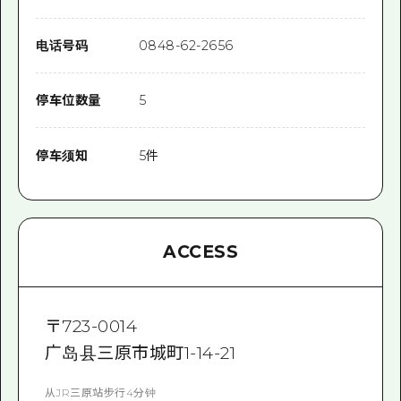
电话号码
0848-62-2656
停车位数量
5
停车须知
5件
ACCESS
〒
723-0014
广岛县三原市城町1-14-21
从JR三原站步行4分钟