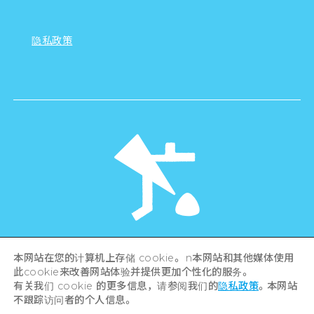
隐私政策
©Hiroshima Tourism Association /
本网站在您的计算机上存储 cookie。 n本网站和其他媒体使用
Hiroshima Prefecture / Hiroshima City .
此cookie来改善网站体验并提供更加个性化的服务。
All rights reserved
有关我们 cookie 的更多信息，请参阅我们的
隐私政策
。本网站
不跟踪访问者的个人信息。