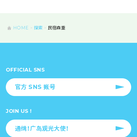
HOME
探索
民宿森重
OFFICIAL SNS
官方 SNS 账号
JOIN US !
通缉！广岛观光大使！