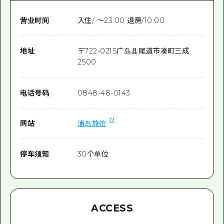
营业时间
入住/ ～23:00 退房/10:00
地址
〒
722-0215
广岛县尾道市凑町三成
2500
电话号码
0848-48-0143
网站
浦岛旅馆
停车须知
30个单位
ACCESS