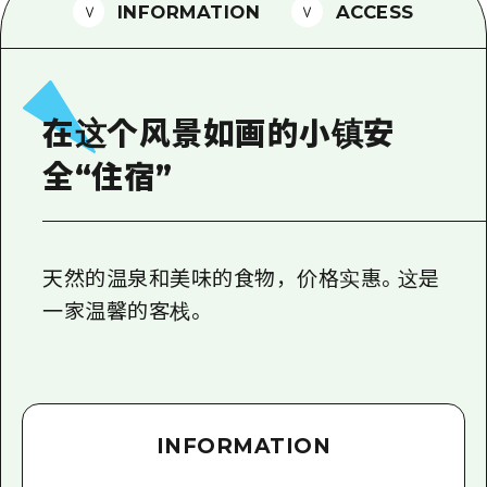
2晚3天
INFORMATION
ACCESS
志愿者指南
通过视频介绍广岛县的魅力！
常见问题解答
在这个风景如画的小镇安
照片下载
全“住宿”
灾难发生期间的交通信息
广岛观光宣传册
天然的温泉和美味的食物，价格实惠。这是
一家温馨的客栈。
INFORMATION