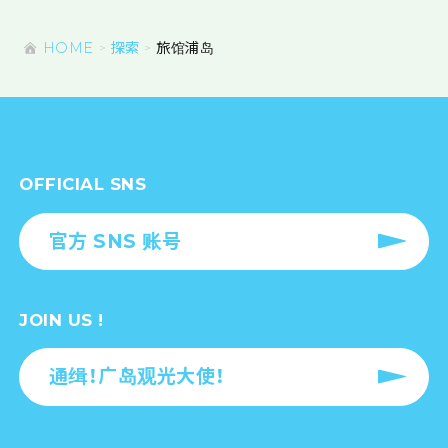
HOME
探索
旅馆浦岛
OFFICIAL SNS
官方 SNS 账号
JOIN US !
通缉！广岛观光大使！